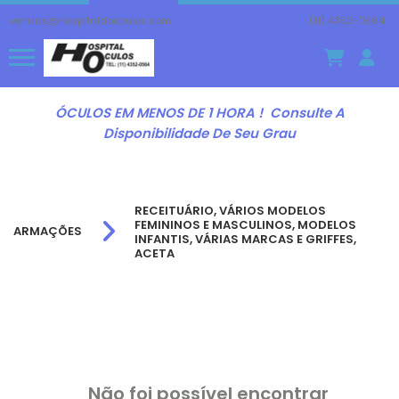
vendas@hospitaldooculos.com
(11) 4352-0564
ÓCULOS EM MENOS DE 1 HORA ! Consulte A
Disponibilidade De Seu Grau
RECEITUÁRIO, VÁRIOS MODELOS
FEMININOS E MASCULINOS, MODELOS
ARMAÇÕES
INFANTIS, VÁRIAS MARCAS E GRIFFES,
ACETA
Não foi possível encontrar