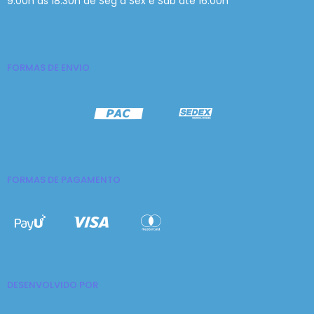
9:00h às 18:30h de Seg à Sex e Sáb até 16:00h
FORMAS DE ENVIO
FORMAS DE PAGAMENTO
DESENVOLVIDO POR