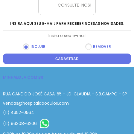
CONSULTE-NOS!
INSIRA AQUI SEU E-MAIL PARA RECEBER NOSSAS NOVIDADES:
INCLUIR
REMOVER
CADASTRAR
MINHALOJA.COM.BR
RUA CANDIDO JOSÉ CASA, 55 - JD. CLAUDIA - S.B.CAMPO - SP
vendas@hospitaldooculos.com
(11) 4352-0564
(11) 96308-6206